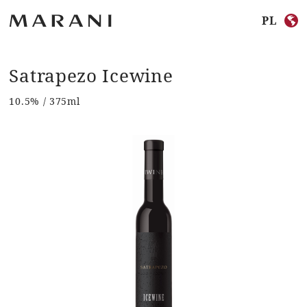
PL
Satrapezo Icewine
10.5% / 375ml