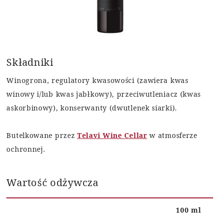
Składniki
Winogrona, regulatory kwasowości (zawiera kwas
winowy i/lub kwas jabłkowy), przeciwutleniacz (kwas
askorbinowy), konserwanty (dwutlenek siarki).
Butelkowane przez
Telavi Wine Cellar
w atmosferze
ochronnej.
Wartość odżywcza
100 ml